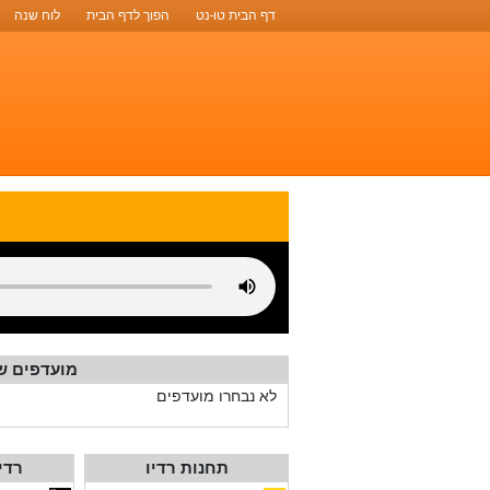
דף הבית טו-נט
הפוך לדף הבית
לוח שנה
מועדפים ש
לא נבחרו מועדפים
תחנות רדיו
רדי