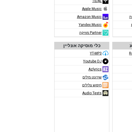
TIDAL
Apple Music
ת
Amazon Music
Yandex.Music
Partner מוזיקה
ע
כלי מוסיקה אונליין
YT-MP3
R
Youtube DJ
Azlyrics
שירונט מילים
חיפוש צלילים
Audio Tests