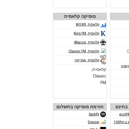
מוסיקה קלאסית
קלאסית, WQXR
קלאסית, King FM
קלאסית, Abacus
י
קלאסית, Classic FM
קלאסית, אמריקה
ישנה
בחינם
הזרמת מוסיקה בתשלום
Spotify
100f
Deezer