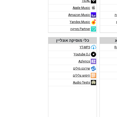
TIDAL
Apple Music
ת
Amazon Music
Yandex.Music
Partner מוזיקה
ע
כלי מוסיקה אונליין
YT-MP3
R
Youtube DJ
Azlyrics
שירונט מילים
חיפוש צלילים
Audio Tests