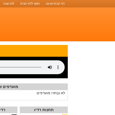
דף הבית טו-נט
הפוך לדף הבית
לוח שנה
מועדפים ש
לא נבחרו מועדפים
תחנות רדיו
רדי