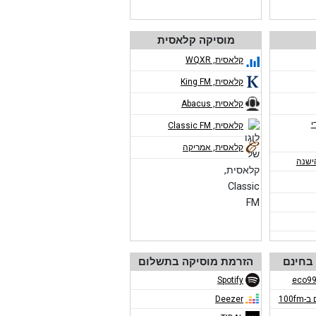
מוסיקה קלאסית
קלאסית, WQXR
קלאסית, King FM
קלאסית, Abacus
י
קלאסית, Classic FM
קלאסית, אמריקה
ישנה
בחינם
הזרמת מוסיקה בתשלום
Spotify
100f
Deezer