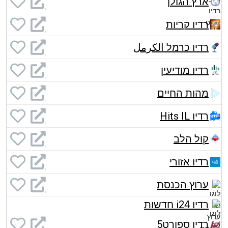
ארץ הגולן
רדיו קריות
רדיו כרמל الكرمل
רדיו מודיעין
מהות החיים
רדיו Hits IL
קול הלב
רדיו אזורי
ערוץ הכנסת
רדיו i24 חדשות
רדיו ספורט5