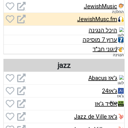
JewishMusic
JewishMusc.fm
היכל הנגינה
ערוץ 7 מוסיקה
ניגוני חב"ד
jazz
ג'אז Abacus
ג'אז24
אסיד ג'אז
ג'אז Jazz de Ville