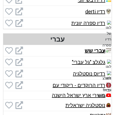
רדיו דבש יווני
רדיו derti
רדיו ספרה יוונית
עברי
עברי שש
גלגלצ "גל עברי"
רדיוס נוסטלגיה
רדיו הרוקדים - ריקודי עם
משירי ארץ ישראל הישנה
נוסטלגיה ישראלית