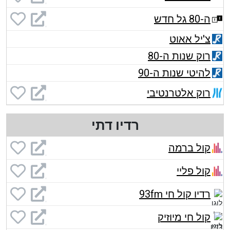
ה-80 גל חדש
צ'יל אאוט
רוק שנות ה-80
להיטי שנות ה-90
רוק אלטרנטיבי
רדיו דתי
קול ברמה
קול פליי
רדיו קול חי 93fm
קול חי מיוזיק