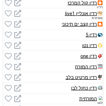
רדיו קול המרכז
רדיו אונליין live1
רדיו קצב ים תיכוני
רדיו 5
רדיו נטו
רדיו one
רדיו המזרח
רדיו מרטיט בלב
רדיו כחול לבן
המזרחית