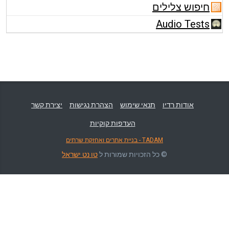
חיפוש צלילים
Audio Tests
אודות רדיו
תנאי שימוש
הצהרת נגישות
יצירת קשר
העדפות קוקיות
TADAM - בניית אתרים ואחזקת שרתים
© כל הזכויות שמורות ל
טו נט ישראל