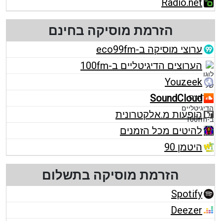
Radio.net
הזרמת מוסיקה בחינם
ערוצי מוסיקה ב-eco99fm
הערוצים הדיגיטליים ב-100fm
Youzeek
SoundCloud
הופעות מ.אלקטרונית
להיטים מכל הזמנים
היטמן 90
הזרמת מוסיקה בתשלום
Spotify
Deezer