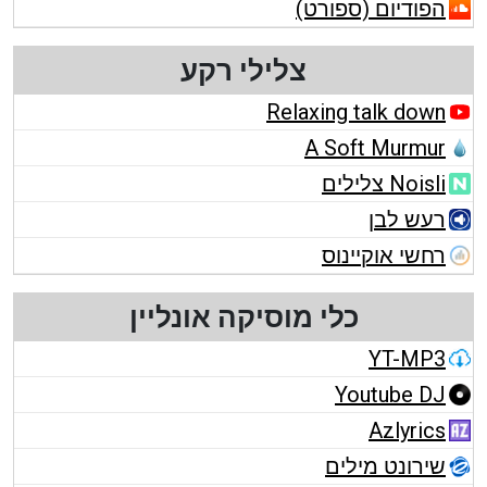
הפודיום (ספורט)
צלילי רקע
Relaxing talk down
A Soft Murmur
Noisli צלילים
רעש לבן
רחשי אוקיינוס
כלי מוסיקה אונליין
YT-MP3
Youtube DJ
Azlyrics
שירונט מילים