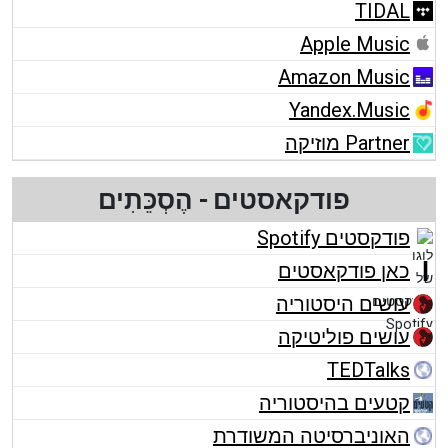
TIDAL
Apple Music
Amazon Music
Yandex.Music
Partner מוזיקה
פודקאסטים - הֶסְכֵּתִים
פודקסטים Spotify
כאן פודקאסטים
עושים היסטוריה
עושים פוליטיקה
TEDTalks
קטעים בהיסטוריה
האוניברסיטה המשודרת