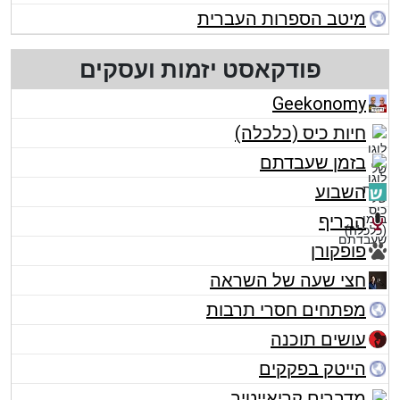
מיטב הספרות העברית
פודקאסט יזמות ועסקים
Geekonomy
חיות כיס (כלכלה)
בזמן שעבדתם
השבוע
הבריף
פופקורן
חצי שעה של השראה
מפתחים חסרי תרבות
עושים תוכנה
הייטק בפקקים
מדברים קריאייטיב