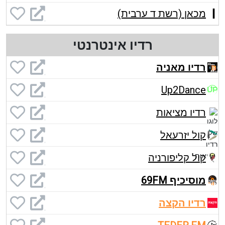
מכאן (רשת ד ערבית)
רדיו אינטרנטי
רדיו מאניה
Up2Dance
רדיו מציאות
קול יזרעאל
קול קליפורניה
מוסיכיף 69FM
רדיו הקצה