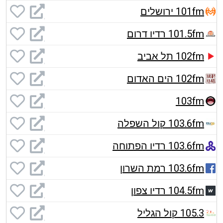
101fm ירושלים
101.5fm רדיו דרום
102fm תל אביב
102fm הים האדום
103fm
103.6fm קול השפלה
103.6fm רדיו הפתוחה
103.6fm רמת השרון
104.5fm רדיו צפון
105.3 קול הגליל