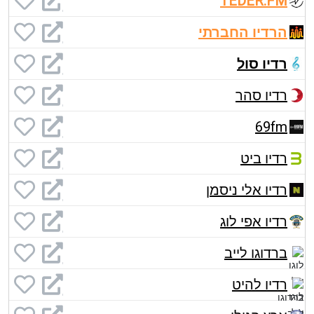
TEDER.FM
הרדיו החברתי
רדיו סול
רדיו סהר
69fm
רדיו ביט
רדיו אלי ניסמן
רדיו אפי לוג
ברדוגו לייב
רדיו להיט