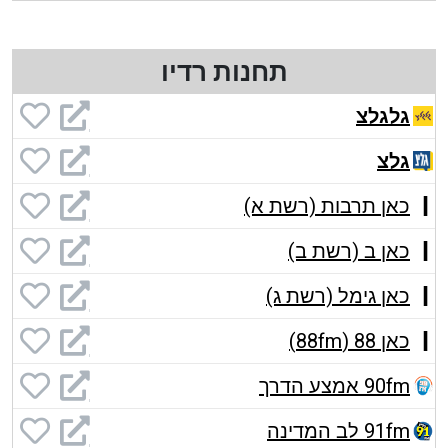
תחנות רדיו
גלגלצ
גלצ
כאן תרבות (רשת א)
כאן ב (רשת ב)
כאן גימל (רשת ג)
כאן 88 (88fm)
90fm אמצע הדרך
91fm לב המדינה