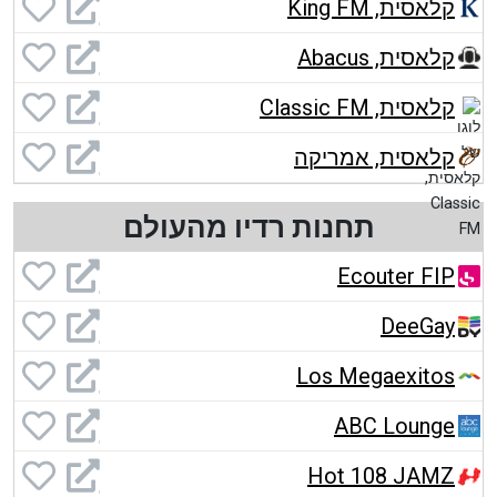
קלאסית, King FM
קלאסית, Abacus
קלאסית, Classic FM
קלאסית, אמריקה
תחנות רדיו מהעולם
Ecouter FIP
DeeGay
Los Megaexitos
ABC Lounge
Hot 108 JAMZ