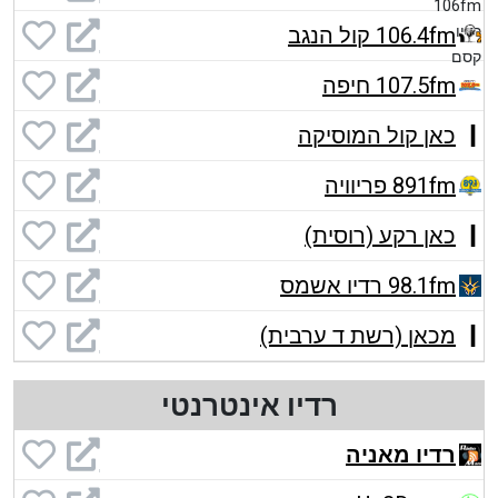
106.4fm קול הנגב
107.5fm חיפה
כאן קול המוסיקה
891fm פריוויה
כאן רקע (רוסית)
98.1fm רדיו אשמס
מכאן (רשת ד ערבית)
רדיו אינטרנטי
רדיו מאניה