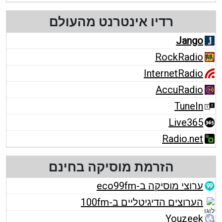
רדיו אינטרנט מהעולם
Jango
RockRadio
InternetRadio
AccuRadio
TuneIn
Live365
Radio.net
הזרמת מוסיקה בחינם
ערוצי מוסיקה ב-eco99fm
הערוצים הדיגיטליים ב-100fm
Youzeek