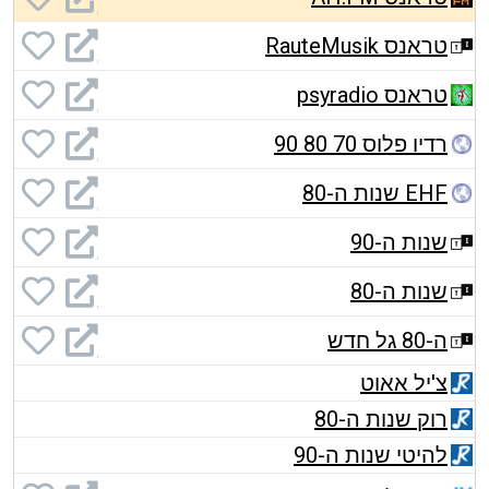
טראנס RauteMusik
טראנס psyradio
רדיו פלוס 70 80 90
EHF שנות ה-80
שנות ה-90
שנות ה-80
ה-80 גל חדש
צ'יל אאוט
רוק שנות ה-80
להיטי שנות ה-90