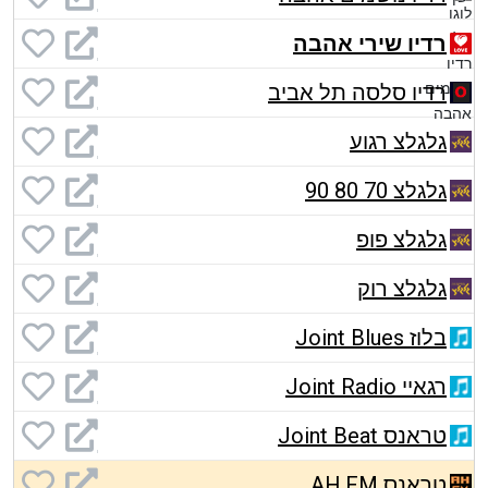
רדיו שירי אהבה
רדיו סלסה תל אביב
גלגלצ רגוע
גלגלצ 70 80 90
גלגלצ פופ
גלגלצ רוק
בלוז Joint Blues
רגאיי Joint Radio
טראנס Joint Beat
טראנס AH.FM