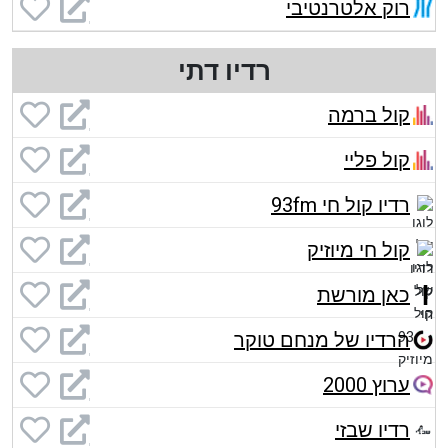
רוק אלטרנטיבי
רדיו דתי
קול ברמה
קול פליי
רדיו קול חי 93fm
קול חי מיוזיק
כאן מורשת
הרדיו של מנחם טוקר
ערוץ 2000
רדיו שבזי