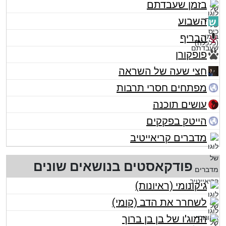
בזמן שעבדתם
השבוע
הבריף
פופקורן
חצי שעה של השראה
מפתחים חסרי תרבות
עושים תוכנה
הייטק בפקקים
מדברים קריאייטיב
פודקאסטים בנושאים שונים
גיקונומי (ראיונות)
לשחרר את הדב (קומי)
המוג'ו של בן בן ברוך