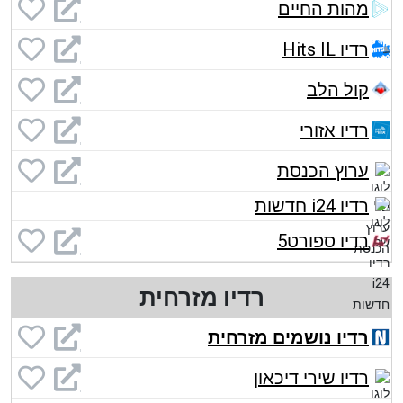
מהות החיים
רדיו Hits IL
קול הלב
רדיו אזורי
ערוץ הכנסת
רדיו i24 חדשות
רדיו ספורט5
רדיו מזרחית
רדיו נושמים מזרחית
רדיו שירי דיכאון