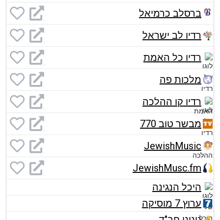
ברסלב כרמיאל
רדיו לב ישראל
רדיו כל האמת
מלכות פה
רדיו קו ההלכה
מבשר טוב 770
JewishMusic
JewishMusc.fm
היכל הנגינה
ערוץ 7 מוסיקה
ניגוני חב"ד