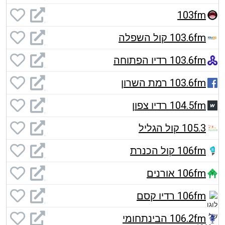
103fm
103.6fm קול השפלה
103.6fm רדיו הפתוחה
103.6fm רמת השרון
104.5fm רדיו צפון
105.3 קול הגליל
106fm קול הכנרת
106fm אורנים
106fm רדיו קסם
106.2fm הבינתחומי