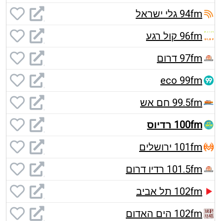
94fm גלי ישראל
96fm קול רגע
97fm דרום
eco 99fm
99.5fm חם אש
100fm רדיוס
101fm ירושלים
101.5fm רדיו דרום
102fm תל אביב
102fm הים האדום