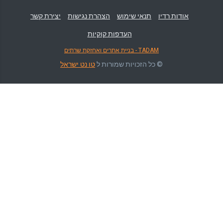
אודות רדיו
תנאי שימוש
הצהרת נגישות
יצירת קשר
העדפות קוקיות
TADAM - בניית אתרים ואחזקת שרתים
© כל הזכויות שמורות ל
טו נט ישראל