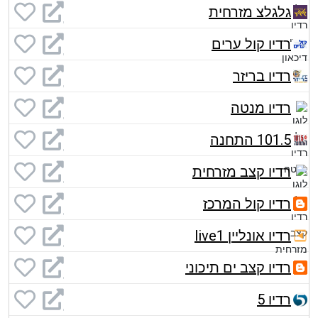
גלגלצ מזרחית
רדיו קול ערים
רדיו בריזר
רדיו מנטה
101.5 התחנה
רדיו קצב מזרחית
רדיו קול המרכז
רדיו אונליין live1
רדיו קצב ים תיכוני
רדיו 5