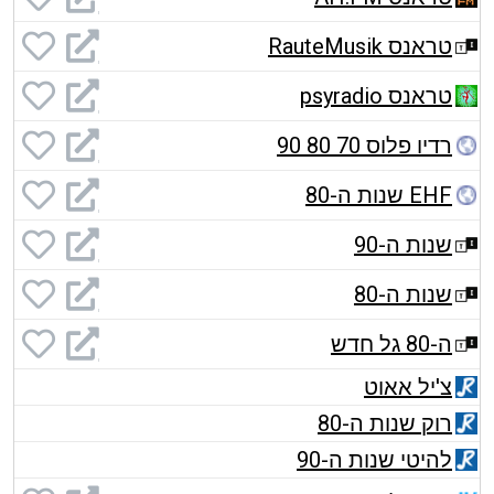
טראנס RauteMusik
טראנס psyradio
רדיו פלוס 70 80 90
EHF שנות ה-80
שנות ה-90
שנות ה-80
ה-80 גל חדש
צ'יל אאוט
רוק שנות ה-80
להיטי שנות ה-90