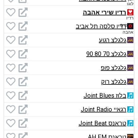
רדיו שירי אהבה
רדיו סלסה תל אביב
גלגלצ רגוע
גלגלצ 70 80 90
גלגלצ פופ
גלגלצ רוק
בלוז Joint Blues
רגאיי Joint Radio
טראנס Joint Beat
טראנס AH.FM