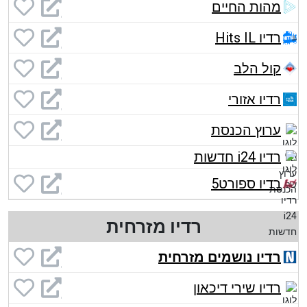
מהות החיים
רדיו Hits IL
קול הלב
רדיו אזורי
ערוץ הכנסת
רדיו i24 חדשות
רדיו ספורט5
רדיו מזרחית
רדיו נושמים מזרחית
רדיו שירי דיכאון