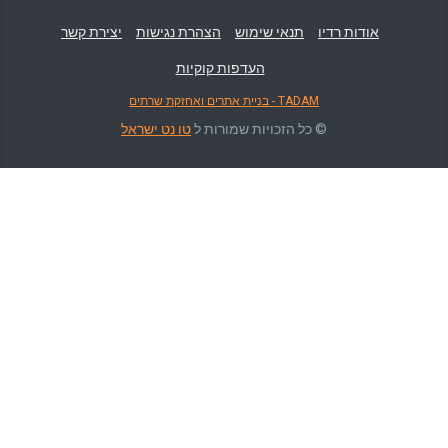
אודות רדיו
תנאי שימוש
הצהרת נגישות
יצירת קשר
העדפות קוקיות
TADAM - בניית אתרים ואחזקת שרתים
© כל הזכויות שמורות ל
טו נט ישראל