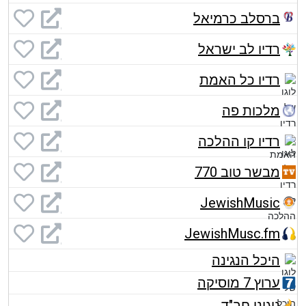
ברסלב כרמיאל
רדיו לב ישראל
רדיו כל האמת
מלכות פה
רדיו קו ההלכה
מבשר טוב 770
JewishMusic
JewishMusc.fm
היכל הנגינה
ערוץ 7 מוסיקה
ניגוני חב"ד