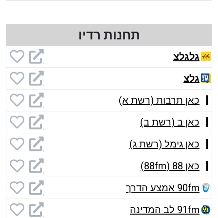
תחנות רדיו
גלגלצ
גלצ
כאן תרבות (רשת א)
כאן ב (רשת ב)
כאן גימל (רשת ג)
כאן 88 (88fm)
90fm אמצע הדרך
91fm לב המדינה