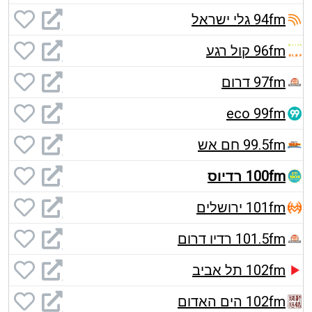
94fm גלי ישראל
96fm קול רגע
97fm דרום
eco 99fm
99.5fm חם אש
100fm רדיוס
101fm ירושלים
101.5fm רדיו דרום
102fm תל אביב
102fm הים האדום