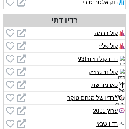
רוק אלטרנטיבי
רדיו דתי
קול ברמה
קול פליי
רדיו קול חי 93fm
קול חי מיוזיק
כאן מורשת
הרדיו של מנחם טוקר
ערוץ 2000
רדיו שבזי