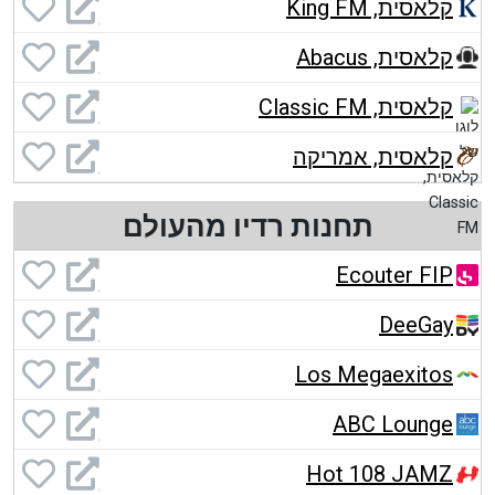
קלאסית, King FM
קלאסית, Abacus
קלאסית, Classic FM
קלאסית, אמריקה
תחנות רדיו מהעולם
Ecouter FIP
DeeGay
Los Megaexitos
ABC Lounge
Hot 108 JAMZ