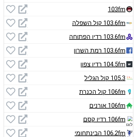
103fm
103.6fm קול השפלה
103.6fm רדיו הפתוחה
103.6fm רמת השרון
104.5fm רדיו צפון
105.3 קול הגליל
106fm קול הכנרת
106fm אורנים
106fm רדיו קסם
106.2fm הבינתחומי