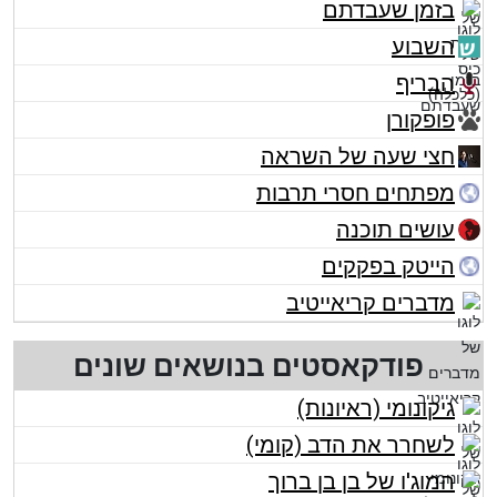
בזמן שעבדתם
השבוע
הבריף
פופקורן
חצי שעה של השראה
מפתחים חסרי תרבות
עושים תוכנה
הייטק בפקקים
מדברים קריאייטיב
פודקאסטים בנושאים שונים
גיקונומי (ראיונות)
לשחרר את הדב (קומי)
המוג'ו של בן בן ברוך