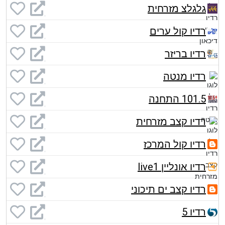
גלגלצ מזרחית
רדיו קול ערים
רדיו בריזר
רדיו מנטה
101.5 התחנה
רדיו קצב מזרחית
רדיו קול המרכז
רדיו אונליין live1
רדיו קצב ים תיכוני
רדיו 5