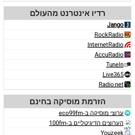
רדיו אינטרנט מהעולם
Jango
RockRadio
InternetRadio
AccuRadio
TuneIn
Live365
Radio.net
הזרמת מוסיקה בחינם
ערוצי מוסיקה ב-eco99fm
הערוצים הדיגיטליים ב-100fm
Youzeek