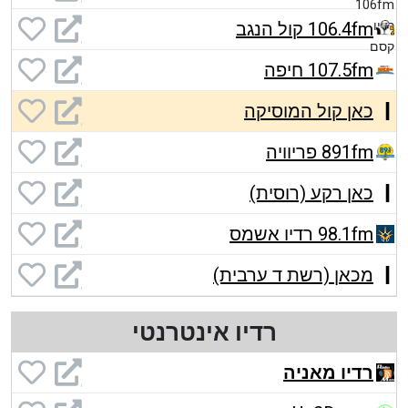
106.4fm קול הנגב
107.5fm חיפה
כאן קול המוסיקה
891fm פריוויה
כאן רקע (רוסית)
98.1fm רדיו אשמס
מכאן (רשת ד ערבית)
רדיו אינטרנטי
רדיו מאניה