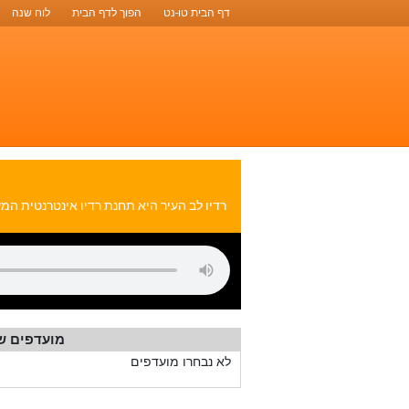
דף הבית טו-נט
הפוך לדף הבית
לוח שנה
מועדפים ש
לא נבחרו מועדפים