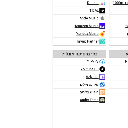
100f
Deezer
TIDAL
Apple Music
ת
Amazon Music
Yandex.Music
Partner מוזיקה
ע
כלי מוסיקה אונליין
YT-MP3
R
Youtube DJ
Azlyrics
שירונט מילים
חיפוש צלילים
Audio Tests