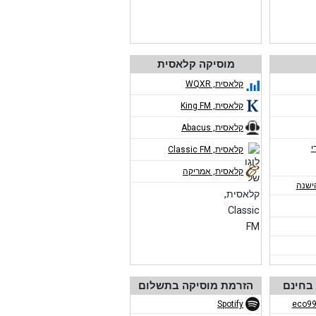
מוסיקה קלאסית
קלאסית, WQXR
קלאסית, King FM
קלאסית, Abacus
י
קלאסית, Classic FM
קלאסית, אמריקה
ישנה
בחינם
הזרמת מוסיקה בתשלום
Spotify