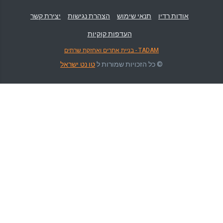
אודות רדיו
תנאי שימוש
הצהרת נגישות
יצירת קשר
העדפות קוקיות
TADAM - בניית אתרים ואחזקת שרתים
© כל הזכויות שמורות ל
טו נט ישראל