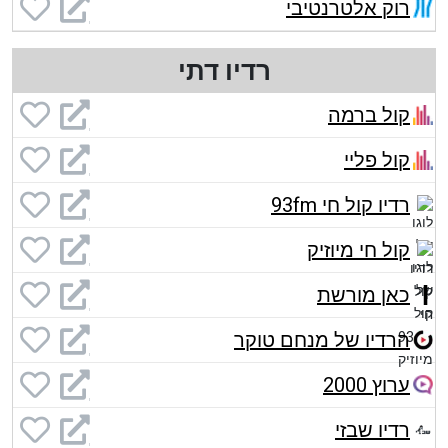
רוק אלטרנטיבי
רדיו דתי
קול ברמה
קול פליי
רדיו קול חי 93fm
קול חי מיוזיק
כאן מורשת
הרדיו של מנחם טוקר
ערוץ 2000
רדיו שבזי