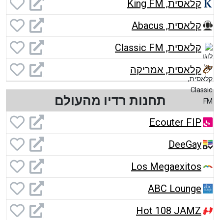
קלאסית, King FM
קלאסית, Abacus
קלאסית, Classic FM
קלאסית, אמריקה
תחנות רדיו מהעולם
Ecouter FIP
DeeGay
Los Megaexitos
ABC Lounge
Hot 108 JAMZ