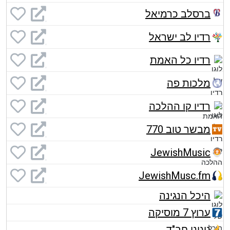
ברסלב כרמיאל
רדיו לב ישראל
רדיו כל האמת
מלכות פה
רדיו קו ההלכה
מבשר טוב 770
JewishMusic
JewishMusc.fm
היכל הנגינה
ערוץ 7 מוסיקה
ניגוני חב"ד