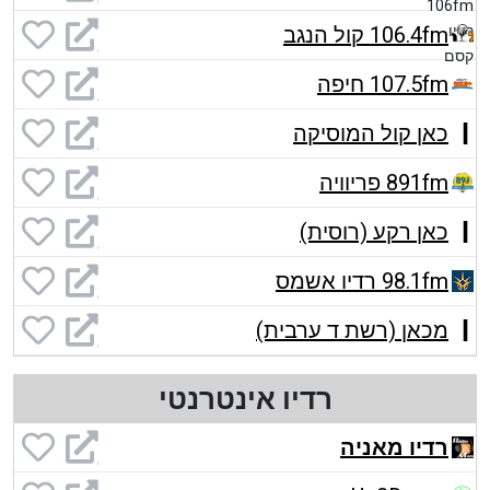
106.4fm קול הנגב
107.5fm חיפה
כאן קול המוסיקה
891fm פריוויה
כאן רקע (רוסית)
98.1fm רדיו אשמס
מכאן (רשת ד ערבית)
רדיו אינטרנטי
רדיו מאניה