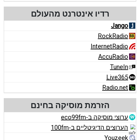
רדיו אינטרנט מהעולם
Jango
RockRadio
InternetRadio
AccuRadio
TuneIn
Live365
Radio.net
הזרמת מוסיקה בחינם
ערוצי מוסיקה ב-eco99fm
הערוצים הדיגיטליים ב-100fm
Youzeek