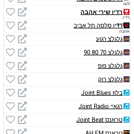
רדיו שירי אהבה
רדיו סלסה תל אביב
גלגלצ רגוע
גלגלצ 70 80 90
גלגלצ פופ
גלגלצ רוק
בלוז Joint Blues
רגאיי Joint Radio
טראנס Joint Beat
טראנס AH.FM