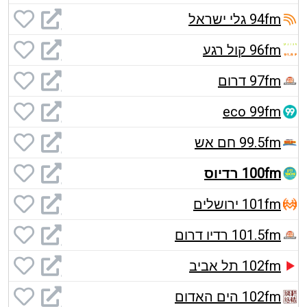
94fm גלי ישראל
96fm קול רגע
97fm דרום
eco 99fm
99.5fm חם אש
100fm רדיוס
101fm ירושלים
101.5fm רדיו דרום
102fm תל אביב
102fm הים האדום