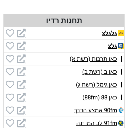
תחנות רדיו
גלגלצ
גלצ
כאן תרבות (רשת א)
כאן ב (רשת ב)
כאן גימל (רשת ג)
כאן 88 (88fm)
90fm אמצע הדרך
91fm לב המדינה