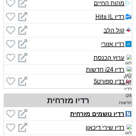
מהות החיים
רדיו Hits IL
קול הלב
רדיו אזורי
ערוץ הכנסת
רדיו i24 חדשות
רדיו ספורט5
רדיו מזרחית
רדיו נושמים מזרחית
רדיו שירי דיכאון