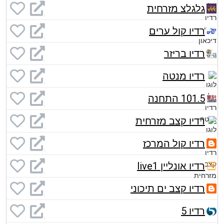
גלגלצ מזרחית
רדיו קול ערים
רדיו בריזר
רדיו מנטה
101.5 התחנה
רדיו קצב מזרחית
רדיו קול המרכז
רדיו אונליין live1
רדיו קצב ים תיכוני
רדיו 5