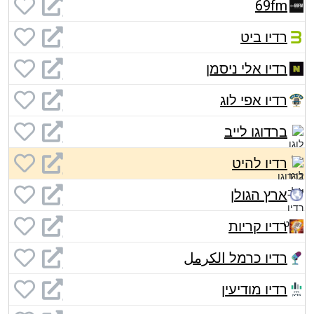
69fm
רדיו ביט
רדיו אלי ניסמן
רדיו אפי לוג
ברדוגו לייב
רדיו להיט
ארץ הגולן
רדיו קריות
רדיו כרמל الكرمل
רדיו מודיעין