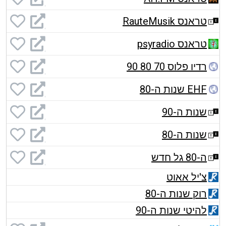
טראנס RauteMusik
טראנס psyradio
רדיו פלוס 70 80 90
EHF שנות ה-80
שנות ה-90
שנות ה-80
ה-80 גל חדש
צ'יל אאוט
רוק שנות ה-80
להיטי שנות ה-90