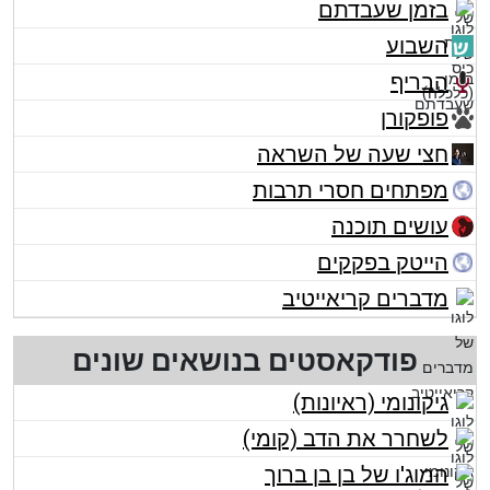
בזמן שעבדתם
השבוע
הבריף
פופקורן
חצי שעה של השראה
מפתחים חסרי תרבות
עושים תוכנה
הייטק בפקקים
מדברים קריאייטיב
פודקאסטים בנושאים שונים
גיקונומי (ראיונות)
לשחרר את הדב (קומי)
המוג'ו של בן בן ברוך