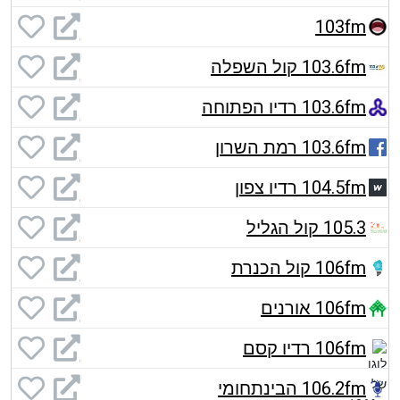
103fm
103.6fm קול השפלה
103.6fm רדיו הפתוחה
103.6fm רמת השרון
104.5fm רדיו צפון
105.3 קול הגליל
106fm קול הכנרת
106fm אורנים
106fm רדיו קסם
106.2fm הבינתחומי