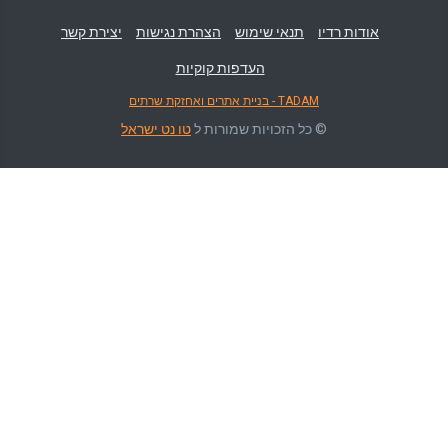
אודות רדיו
תנאי שימוש
הצהרת נגישות
יצירת קשר
העדפות קוקיות
TADAM - בניית אתרים ואחזקת שרתים
© כל הזכויות שמורות ל
טו נט ישראל