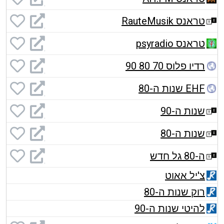
טראנס RauteMusik
טראנס psyradio
רדיו פלוס 70 80 90
EHF שנות ה-80
שנות ה-90
שנות ה-80
ה-80 גל חדש
צ'יל אאוט
רוק שנות ה-80
להיטי שנות ה-90