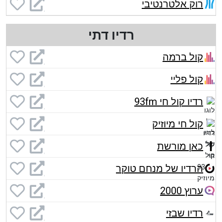
רוק אלטרנטיבי
רדיו דתי
קול ברמה
קול פליי
רדיו קול חי 93fm
קול חי מיוזיק
כאן מורשת
הרדיו של מנחם טוקר
ערוץ 2000
רדיו שבזי