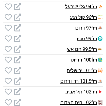
94fm גלי ישראל
96fm קול רגע
97fm דרום
eco 99fm
99.5fm חם אש
100fm רדיוס
101fm ירושלים
101.5fm רדיו דרום
102fm תל אביב
102fm הים האדום