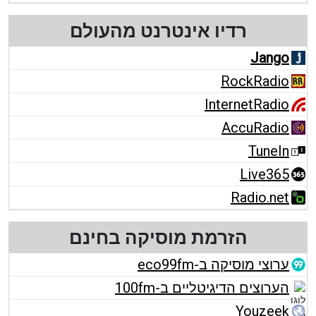
רדיו אינטרנט מהעולם
Jango
RockRadio
InternetRadio
AccuRadio
TuneIn
Live365
Radio.net
הזרמת מוסיקה בחינם
ערוצי מוסיקה ב-eco99fm
הערוצים הדיגיטליים ב-100fm
Youzeek