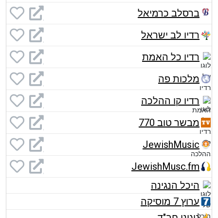
ברסלב כרמיאל
רדיו לב ישראל
רדיו כל האמת
מלכות פה
רדיו קו ההלכה
מבשר טוב 770
JewishMusic
JewishMusc.fm
היכל הנגינה
ערוץ 7 מוסיקה
ניגוני חב"ד