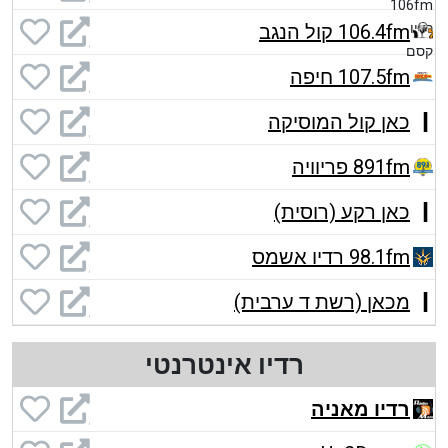
106.4fm קול הנגב
107.5fm חיפה
כאן קול המוסיקה
891fm פריוויה
כאן רקע (רוסית)
98.1fm רדיו אשמס
מכאן (רשת ד ערבית)
רדיו אינטרנטי
רדיו מאניה