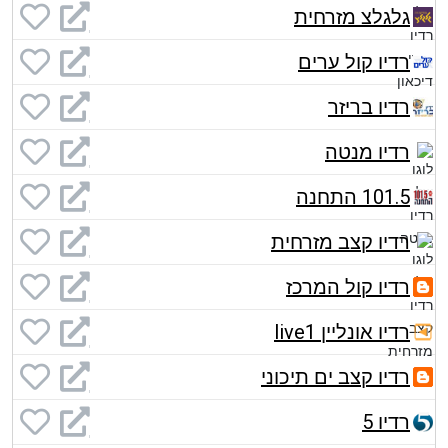
גלגלצ מזרחית
רדיו קול ערים
רדיו בריזר
רדיו מנטה
101.5 התחנה
רדיו קצב מזרחית
רדיו קול המרכז
רדיו אונליין live1
רדיו קצב ים תיכוני
רדיו 5