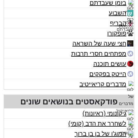
בזמן שעבדתם
השבוע
הבריף
פופקורן
חצי שעה של השראה
מפתחים חסרי תרבות
עושים תוכנה
הייטק בפקקים
מדברים קריאייטיב
פודקאסטים בנושאים שונים
גיקונומי (ראיונות)
לשחרר את הדב (קומי)
המוג'ו של בן בן ברוך