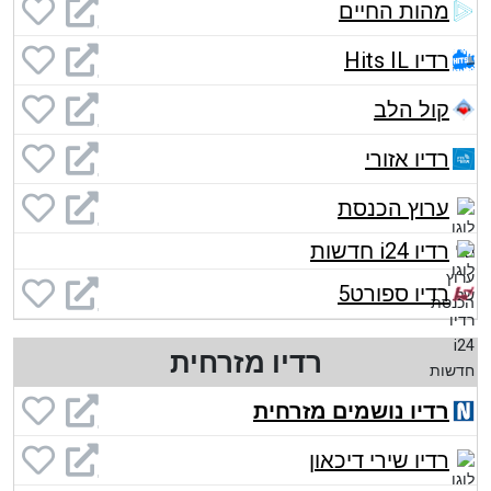
מהות החיים
רדיו Hits IL
קול הלב
רדיו אזורי
ערוץ הכנסת
רדיו i24 חדשות
רדיו ספורט5
רדיו מזרחית
רדיו נושמים מזרחית
רדיו שירי דיכאון