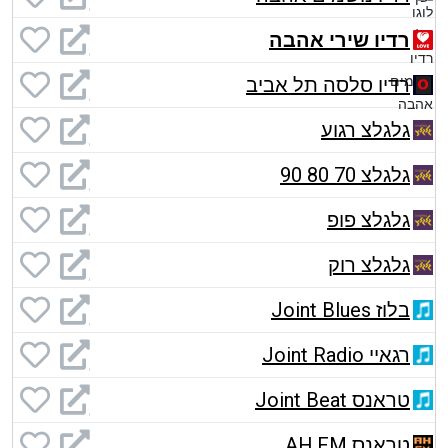
רדיו שירי אהבה
רדיו סלסה תל אביב
גלגלצ רגוע
גלגלצ 70 80 90
גלגלצ פופ
גלגלצ רוק
בלוז Joint Blues
רגאיי Joint Radio
טראנס Joint Beat
טראנס AH.FM