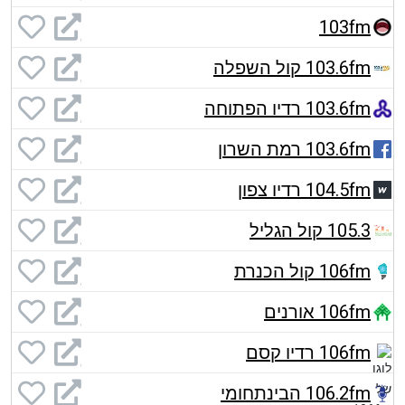
103fm
103.6fm קול השפלה
103.6fm רדיו הפתוחה
103.6fm רמת השרון
104.5fm רדיו צפון
105.3 קול הגליל
106fm קול הכנרת
106fm אורנים
106fm רדיו קסם
106.2fm הבינתחומי