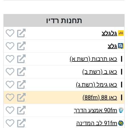
תחנות רדיו
גלגלצ
גלצ
כאן תרבות (רשת א)
כאן ב (רשת ב)
כאן גימל (רשת ג)
כאן 88 (88fm)
90fm אמצע הדרך
91fm לב המדינה