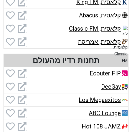
קלאסית, King FM
קלאסית, Abacus
קלאסית, Classic FM
קלאסית, אמריקה
תחנות רדיו מהעולם
Ecouter FIP
DeeGay
Los Megaexitos
ABC Lounge
Hot 108 JAMZ