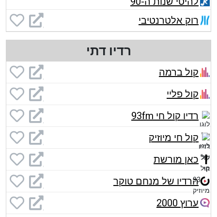
להיטי שנות ה-90
רוק אלטרנטיבי
רדיו דתי
קול ברמה
קול פליי
רדיו קול חי 93fm
קול חי מיוזיק
כאן מורשת
הרדיו של מנחם טוקר
ערוץ 2000