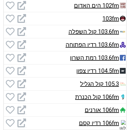
102fm הים האדום
103fm
103.6fm קול השפלה
103.6fm רדיו הפתוחה
103.6fm רמת השרון
104.5fm רדיו צפון
105.3 קול הגליל
106fm קול הכנרת
106fm אורנים
106fm רדיו קסם