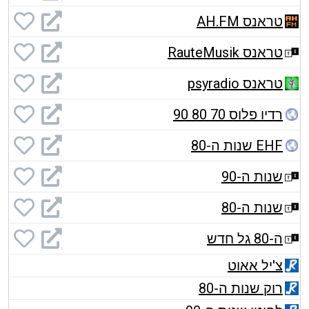
טראנס AH.FM
טראנס RauteMusik
טראנס psyradio
רדיו פלוס 70 80 90
EHF שנות ה-80
שנות ה-90
שנות ה-80
ה-80 גל חדש
צ'יל אאוט
רוק שנות ה-80