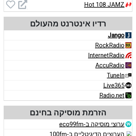
Hot 108 JAMZ
רדיו אינטרנט מהעולם
Jango
RockRadio
InternetRadio
AccuRadio
TuneIn
Live365
Radio.net
הזרמת מוסיקה בחינם
ערוצי מוסיקה ב-eco99fm
הערוצים הדיגיטליים ב-100fm