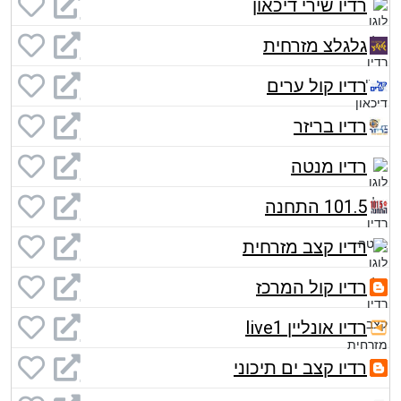
רדיו שירי דיכאון
גלגלצ מזרחית
רדיו קול ערים
רדיו בריזר
רדיו מנטה
101.5 התחנה
רדיו קצב מזרחית
רדיו קול המרכז
רדיו אונליין live1
רדיו קצב ים תיכוני