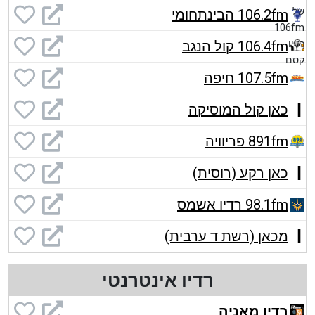
106.2fm הבינתחומי
106.4fm קול הנגב
107.5fm חיפה
כאן קול המוסיקה
891fm פריוויה
כאן רקע (רוסית)
98.1fm רדיו אשמס
מכאן (רשת ד ערבית)
רדיו אינטרנטי
רדיו מאניה