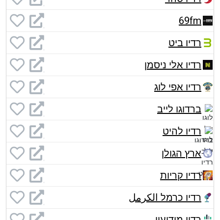
69fm
רדיו ביט
רדיו אלי ניסמן
רדיו אפי לוג
ברדוגו לייב
רדיו להיט
ארץ הגולן
רדיו קריות
רדיו כרמל الكرمل
רדיו מודיעין