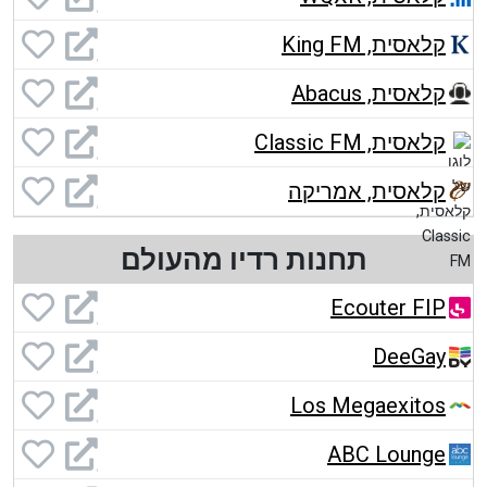
קלאסית, King FM
קלאסית, Abacus
קלאסית, Classic FM
קלאסית, אמריקה
תחנות רדיו מהעולם
Ecouter FIP
DeeGay
Los Megaexitos
ABC Lounge