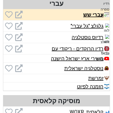
עברי
עברי שש
גלגלצ "גל עברי"
רדיוס נוסטלגיה
רדיו הרוקדים - ריקודי עם
משירי ארץ ישראל הישנה
נוסטלגיה ישראלית
זמרשת
הזמנה לפיוט
מוסיקה קלאסית
קלאסית, WQXR