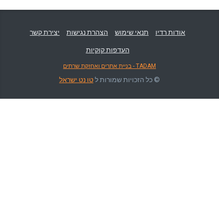
אודות רדיו
תנאי שימוש
הצהרת נגישות
יצירת קשר
העדפות קוקיות
TADAM - בניית אתרים ואחזקת שרתים
© כל הזכויות שמורות ל
טו נט ישראל