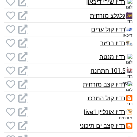
רדיו שירי דיכאון
גלגלצ מזרחית
רדיו קול ערים
רדיו בריזר
רדיו מנטה
101.5 התחנה
רדיו קצב מזרחית
רדיו קול המרכז
רדיו אונליין live1
רדיו קצב ים תיכוני