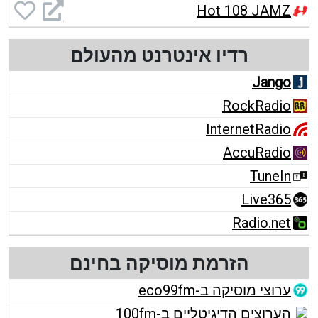
Hot 108 JAMZ
רדיו אינטרנט מהעולם
Jango
RockRadio
InternetRadio
AccuRadio
TuneIn
Live365
Radio.net
הזרמת מוסיקה בחינם
ערוצי מוסיקה ב-eco99fm
הערוצים הדיגיטליים ב-100fm