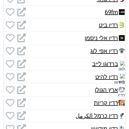
69fm
רדיו ביט
רדיו אלי ניסמן
רדיו אפי לוג
ברדוגו לייב
רדיו להיט
ארץ הגולן
רדיו קריות
רדיו כרמל الكرمل
רדיו מודיעין