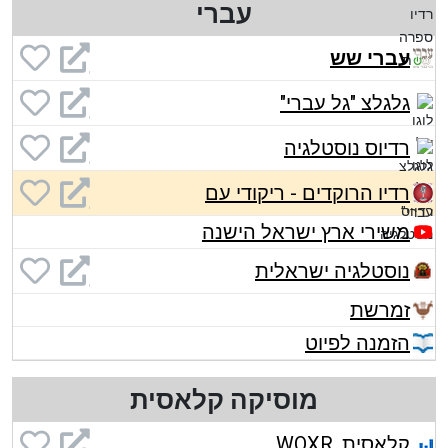
עברי
עברי שש
גלגלצ "גל עברי"
רדיוס נוסטלגיה
רדיו הרוקדים - ריקודי עם
משירי ארץ ישראל הישנה
נוסטלגיה ישראלית
זמרשת
הזמנה לפיוט
מוסיקה קלאסית
קלאסית, WQXR