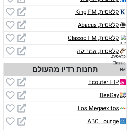
קלאסית, King FM
קלאסית, Abacus
קלאסית, Classic FM
קלאסית, אמריקה
תחנות רדיו מהעולם
Ecouter FIP
DeeGay
Los Megaexitos
ABC Lounge