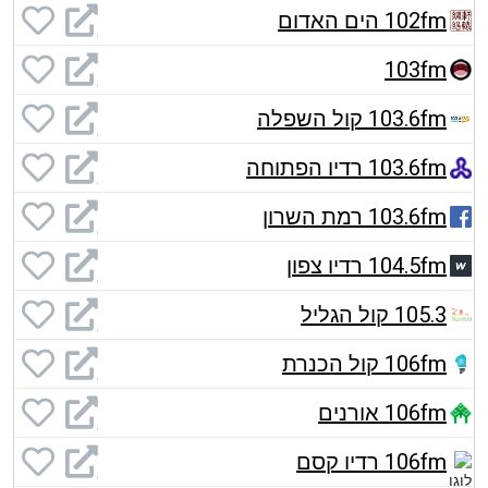
102fm הים האדום
103fm
103.6fm קול השפלה
103.6fm רדיו הפתוחה
103.6fm רמת השרון
104.5fm רדיו צפון
105.3 קול הגליל
106fm קול הכנרת
106fm אורנים
106fm רדיו קסם