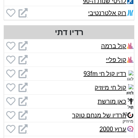
להיטי שנות ה-90
רוק אלטרנטיבי
רדיו דתי
קול ברמה
קול פליי
רדיו קול חי 93fm
קול חי מיוזיק
כאן מורשת
הרדיו של מנחם טוקר
ערוץ 2000