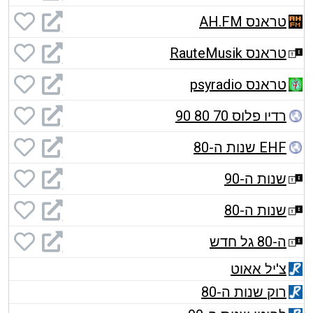
טראנס AH.FM
טראנס RauteMusik
טראנס psyradio
רדיו פלוס 70 80 90
EHF שנות ה-80
שנות ה-90
שנות ה-80
ה-80 גל חדש
צ'יל אאוט
רוק שנות ה-80