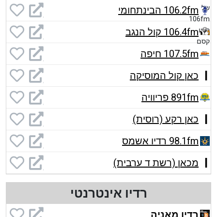
106.2fm הבינתחומי
106.4fm קול הנגב
107.5fm חיפה
כאן קול המוסיקה
891fm פריוויה
כאן רקע (רוסית)
98.1fm רדיו אשמס
מכאן (רשת ד ערבית)
רדיו אינטרנטי
רדיו מאניה