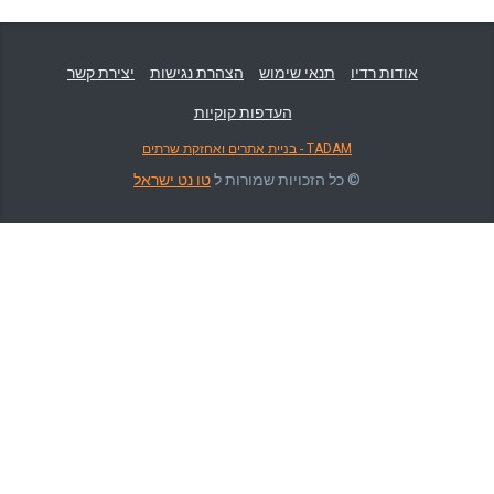
אודות רדיו
תנאי שימוש
הצהרת נגישות
יצירת קשר
העדפות קוקיות
TADAM - בניית אתרים ואחזקת שרתים
© כל הזכויות שמורות ל
טו נט ישראל