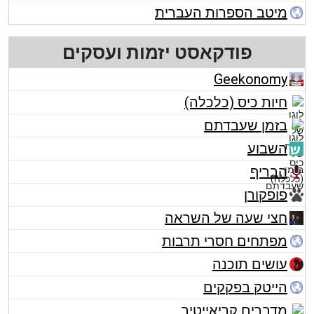
מיטב הספרות העברית
פודקאסט יזמות ועסקים
Geekonomy
חיות כיס (כלכלה)
בזמן שעבדתם
השבוע
הבריף
פופקורן
חצי שעה של השראה
מפתחים חסרי תרבות
עושים תוכנה
הייטק בפקקים
מדברים קריאייטיב