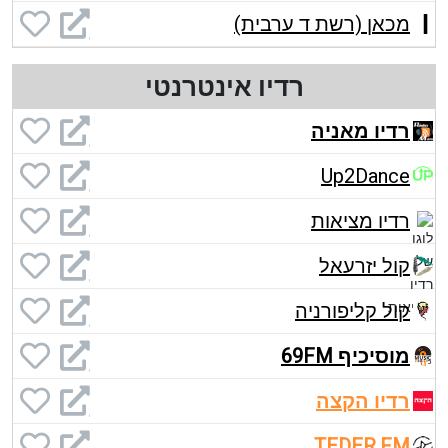
מכאן (רשת ד ערבית)
רדיו אינטרנטי
רדיו מאניה
Up2Dance
רדיו מציאות
קול יזרעאל
קול קליפורניה
מוסיכיף 69FM
רדיו הקצה
TEDER.FM