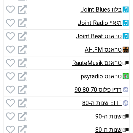
בלוז Joint Blues
רגאיי Joint Radio
טראנס Joint Beat
טראנס AH.FM
טראנס RauteMusik
טראנס psyradio
רדיו פלוס 70 80 90
EHF שנות ה-80
שנות ה-90
שנות ה-80