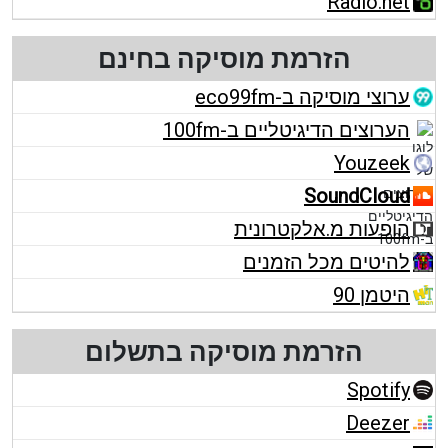
Radio.net
הזרמת מוסיקה בחינם
ערוצי מוסיקה ב-eco99fm
הערוצים הדיגיטליים ב-100fm
Youzeek
SoundCloud
הופעות מ.אלקטרונית
להיטים מכל הזמנים
היטמן 90
הזרמת מוסיקה בתשלום
Spotify
Deezer