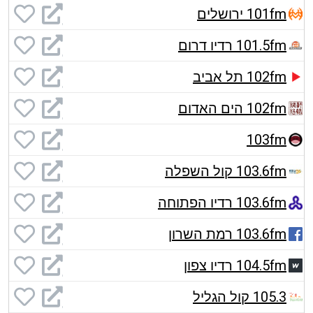
101fm ירושלים
101.5fm רדיו דרום
102fm תל אביב
102fm הים האדום
103fm
103.6fm קול השפלה
103.6fm רדיו הפתוחה
103.6fm רמת השרון
104.5fm רדיו צפון
105.3 קול הגליל