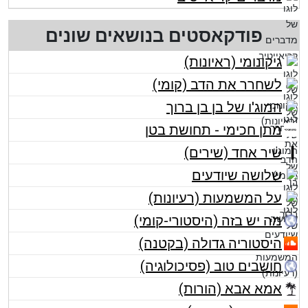
פודקאסטים בנושאים שונים
גיקונומי (ראיונות)
לשחרר את הדב (קומי)
המוג'ו של בן בן ברוך
מתן חכימי - תחושת בטן
שיר אחד (שירים)
שלושה שיודעים
על המשמעות (רעיונות)
מה יש בזה (היסטורי-קומי)
היסטוריה גדולה (בקטנה)
חושבים טוב (פסיכולוגיה)
אמא אבא (הורות)