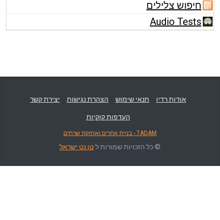
חיפוש צלילים
Audio Tests
אודות רדיו
תנאי שימוש
הצהרת נגישות
יצירת קשר
העדפות קוקיות
TADAM - בניית אתרים ואחזקת שרתים
© כל הזכויות שמורות ל
טו נט ישראל