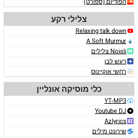
הפודיום (ספורט)
צלילי רקע
Relaxing talk down
A Soft Murmur
Noisli צלילים
רעש לבן
רחשי אוקיינוס
כלי מוסיקה אונליין
YT-MP3
Youtube DJ
Azlyrics
שירונט מילים