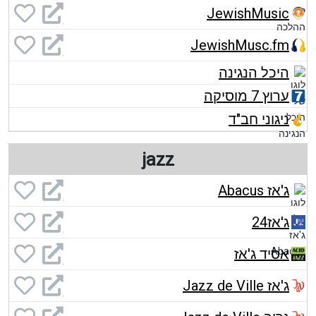
JewishMusic
JewishMusc.fm
היכל הנגינה
ערוץ 7 מוסיקה
ניגוני חב"ד
jazz
ג'אז Abacus
ג'אז24
אסיד ג'אז
ג'אז Jazz de Ville