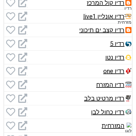
רדיו קול המרכז
רדיו אונליין live1
רדיו קצב ים תיכוני
רדיו 5
רדיו נטו
רדיו one
רדיו המזרח
רדיו מרטיט בלב
רדיו כחול לבן
המזרחית