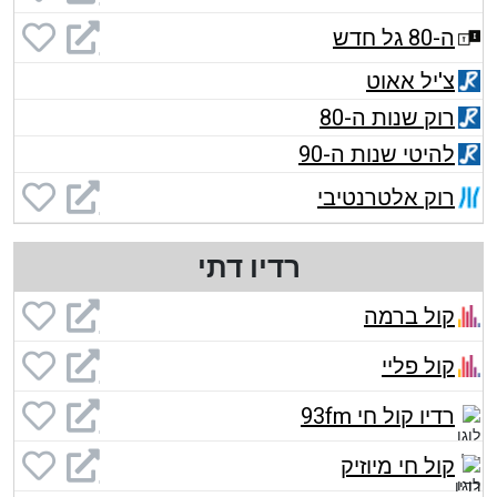
ה-80 גל חדש
צ'יל אאוט
רוק שנות ה-80
להיטי שנות ה-90
רוק אלטרנטיבי
רדיו דתי
קול ברמה
קול פליי
רדיו קול חי 93fm
קול חי מיוזיק