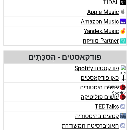
TIDAL
Apple Music
Amazon Music
Yandex.Music
Partner מוזיקה
פודקאסטים - הֶסְכֵּתִים
פודקסטים Spotify
כאן פודקאסטים
עושים היסטוריה
עושים פוליטיקה
TEDTalks
קטעים בהיסטוריה
האוניברסיטה המשודרת