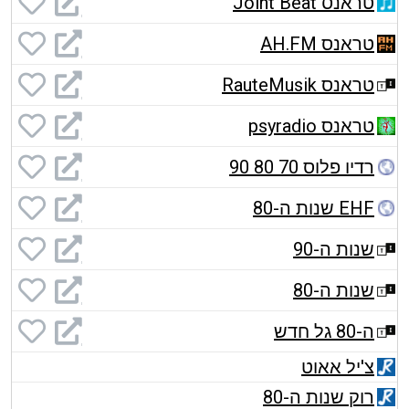
טראנס Joint Beat
טראנס AH.FM
טראנס RauteMusik
טראנס psyradio
רדיו פלוס 70 80 90
EHF שנות ה-80
שנות ה-90
שנות ה-80
ה-80 גל חדש
צ'יל אאוט
רוק שנות ה-80