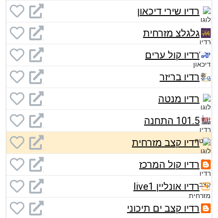
רדיו שירי דיכאון
גלגלצ מזרחית
רדיו קול ערים
רדיו בריזר
רדיו מנטה
101.5 התחנה
רדיו קצב מזרחית
רדיו קול המרכז
רדיו אונליין live1
רדיו קצב ים תיכוני