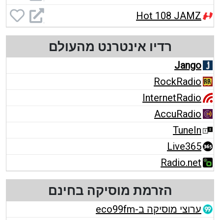
Hot 108 JAMZ
רדיו אינטרנט מהעולם
Jango
RockRadio
InternetRadio
AccuRadio
TuneIn
Live365
Radio.net
הזרמת מוסיקה בחינם
ערוצי מוסיקה ב-eco99fm