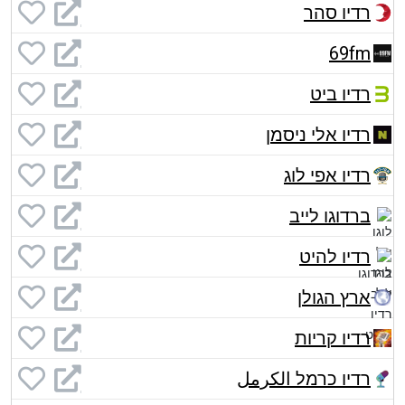
רדיו סהר
69fm
רדיו ביט
רדיו אלי ניסמן
רדיו אפי לוג
ברדוגו לייב
רדיו להיט
ארץ הגולן
רדיו קריות
רדיו כרמל الكرمل