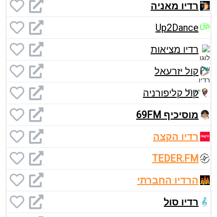
רדיו מאניה
Up2Dance
רדיו מציאות
קול יזרעאל
קול קליפורניה
מוסיכיף 69FM
רדיו הקצה
TEDER.FM
הרדיו החברתי
רדיו סול