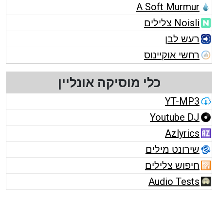
A Soft Murmur
Noisli צלילים
רעש לבן
רחשי אוקיינוס
כלי מוסיקה אונליין
YT-MP3
Youtube DJ
Azlyrics
שירונט מילים
חיפוש צלילים
Audio Tests