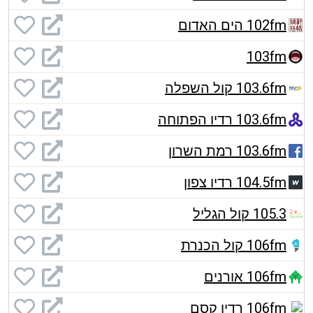
102fm הים האדום
103fm
103.6fm קול השפלה
103.6fm רדיו הפתוחה
103.6fm רמת השרון
104.5fm רדיו צפון
105.3 קול הגליל
106fm קול הכנרת
106fm אורנים
106fm רדיו קסם