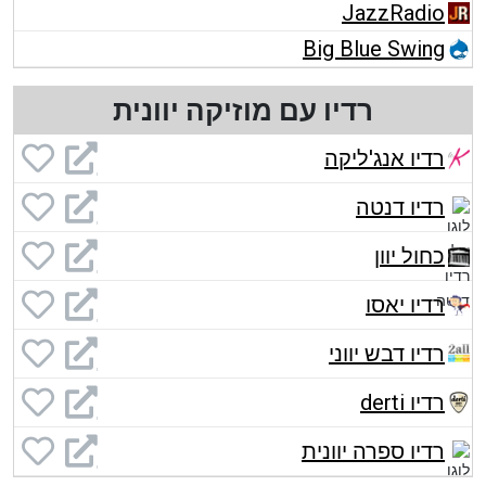
JazzRadio
Big Blue Swing
רדיו עם מוזיקה יוונית
רדיו אנג'ליקה
רדיו דנטה
כחול יוון
רדיו יאסו
רדיו דבש יווני
רדיו derti
רדיו ספרה יוונית