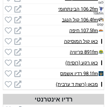
106.2fm הבינתחומי
106.4fm קול הנגב
107.5fm חיפה
כאן קול המוסיקה
891fm פריוויה
כאן רקע (רוסית)
98.1fm רדיו אשמס
מכאן (רשת ד ערבית)
רדיו אינטרנטי