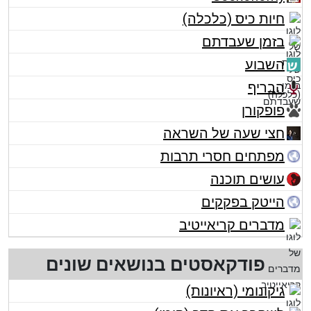
חיות כיס (כלכלה)
בזמן שעבדתם
השבוע
הבריף
פופקורן
חצי שעה של השראה
מפתחים חסרי תרבות
עושים תוכנה
הייטק בפקקים
מדברים קריאייטיב
פודקאסטים בנושאים שונים
גיקונומי (ראיונות)