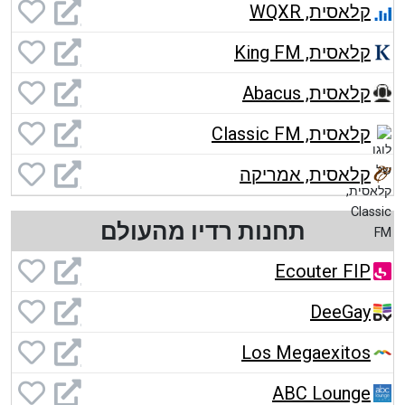
קלאסית, WQXR
קלאסית, King FM
קלאסית, Abacus
קלאסית, Classic FM
קלאסית, אמריקה
תחנות רדיו מהעולם
Ecouter FIP
DeeGay
Los Megaexitos
ABC Lounge