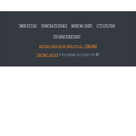
אודות רדיו
תנאי שימוש
הצהרת נגישות
יצירת קשר
העדפות קוקיות
TADAM - בניית אתרים ואחזקת שרתים
© כל הזכויות שמורות ל
טו נט ישראל