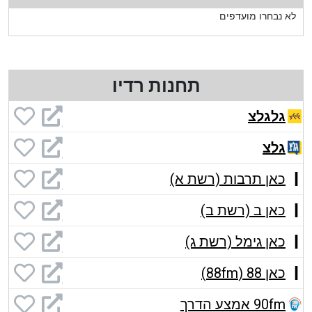
לא נבחרו מועדפים
תחנות רדיו
גלגלצ
גלצ
כאן תרבות (רשת א)
כאן ב (רשת ב)
כאן גימל (רשת ג)
כאן 88 (88fm)
90fm אמצע הדרך