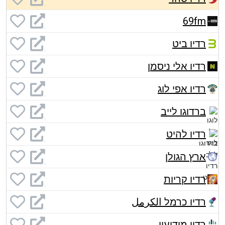
69fm
רדיו ביט
רדיו אלי ניסמן
רדיו אפי לוג
ברדוגו לייב
רדיו להיט
ארץ הגולן
רדיו קריות
רדיו כרמל الكرمل
רדיו מודיעין