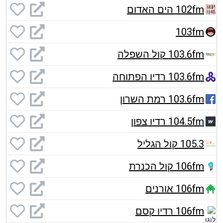
102fm הים האדום
103fm
103.6fm קול השפלה
103.6fm רדיו הפתוחה
103.6fm רמת השרון
104.5fm רדיו צפון
105.3 קול הגליל
106fm קול הכנרת
106fm אורנים
106fm רדיו קסם