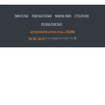
אודות רדיו
תנאי שימוש
הצהרת נגישות
יצירת קשר
העדפות קוקיות
TADAM - בניית אתרים ואחזקת שרתים
© כל הזכויות שמורות ל
טו נט ישראל