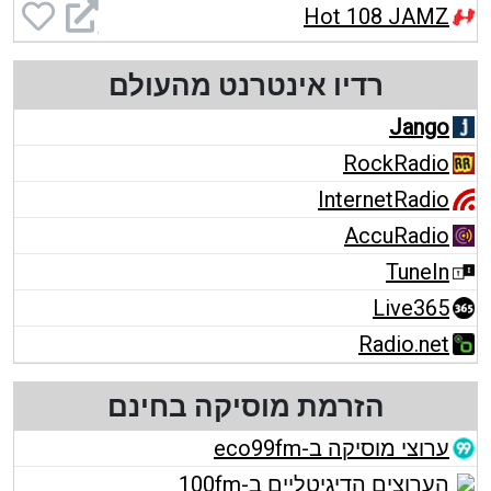
Hot 108 JAMZ
רדיו אינטרנט מהעולם
Jango
RockRadio
InternetRadio
AccuRadio
TuneIn
Live365
Radio.net
הזרמת מוסיקה בחינם
ערוצי מוסיקה ב-eco99fm
הערוצים הדיגיטליים ב-100fm