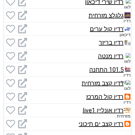
רדיו שירי דיכאון
גלגלצ מזרחית
רדיו קול ערים
רדיו בריזר
רדיו מנטה
101.5 התחנה
רדיו קצב מזרחית
רדיו קול המרכז
רדיו אונליין live1
רדיו קצב ים תיכוני