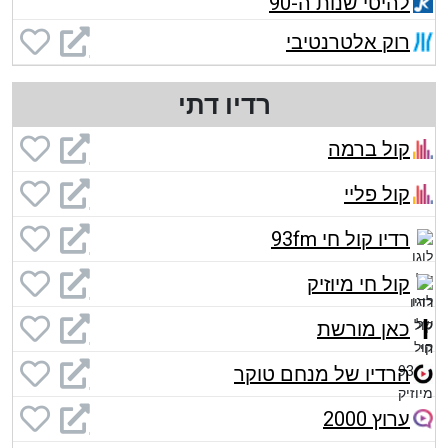
להיטי שנות ה-90
רוק אלטרנטיבי
רדיו דתי
קול ברמה
קול פליי
רדיו קול חי 93fm
קול חי מיוזיק
כאן מורשת
הרדיו של מנחם טוקר
ערוץ 2000