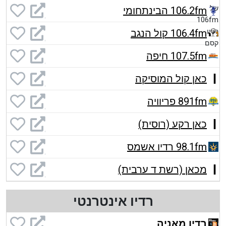
106.2fm הבינתחומי
106.4fm קול הנגב
107.5fm חיפה
כאן קול המוסיקה
891fm פריוויה
כאן רקע (רוסית)
98.1fm רדיו אשמס
מכאן (רשת ד ערבית)
רדיו אינטרנטי
רדיו מאניה