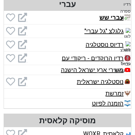
עברי
עברי שש
גלגלצ "גל עברי"
רדיוס נוסטלגיה
רדיו הרוקדים - ריקודי עם
משירי ארץ ישראל הישנה
נוסטלגיה ישראלית
זמרשת
הזמנה לפיוט
מוסיקה קלאסית
קלאסית, WQXR