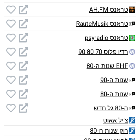
טראנס AH.FM
טראנס RauteMusik
טראנס psyradio
רדיו פלוס 70 80 90
EHF שנות ה-80
שנות ה-90
שנות ה-80
ה-80 גל חדש
צ'יל אאוט
רוק שנות ה-80