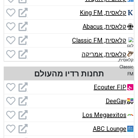
קלאסית, King FM
קלאסית, Abacus
קלאסית, Classic FM
קלאסית, אמריקה
תחנות רדיו מהעולם
Ecouter FIP
DeeGay
Los Megaexitos
ABC Lounge