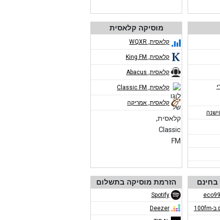
מוסיקה קלאסית
קלאסית, WQXR
קלאסית, King FM
קלאסית, Abacus
י
קלאסית, Classic FM
קלאסית, אמריקה
ישנה
בחינם
הזרמת מוסיקה בתשלום
Spotify
100f
Deezer