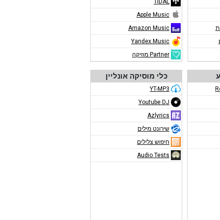
TIDAL
Apple Music
ת
Amazon Music
Yandex.Music
Partner מוזיקה
ע
כלי מוסיקה אונליין
YT-MP3
R
Youtube DJ
Azlyrics
שירונט מילים
חיפוש צלילים
Audio Tests