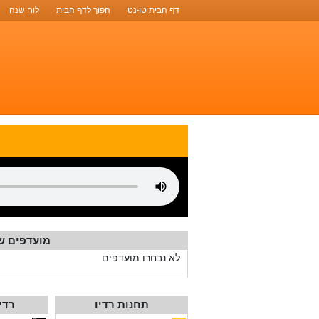
דף הבית טו-נט
הפוך לדף הבית
לוח שנה
מועדפים ש
לא נבחרו מועדפים
תחנות רדיו
רדי