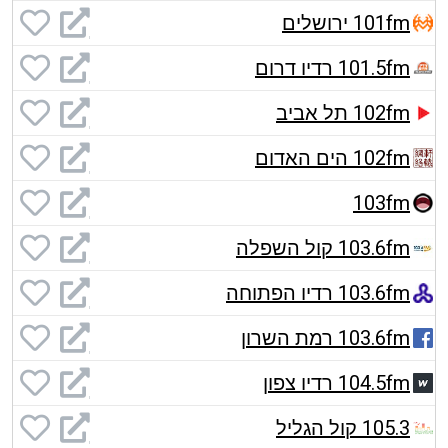
101fm ירושלים
101.5fm רדיו דרום
102fm תל אביב
102fm הים האדום
103fm
103.6fm קול השפלה
103.6fm רדיו הפתוחה
103.6fm רמת השרון
104.5fm רדיו צפון
105.3 קול הגליל