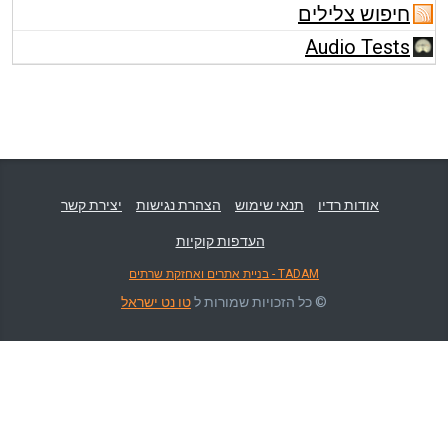
חיפוש צלילים
Audio Tests
אודות רדיו
תנאי שימוש
הצהרת נגישות
יצירת קשר
העדפות קוקיות
TADAM - בניית אתרים ואחזקת שרתים
© כל הזכויות שמורות ל
טו נט ישראל