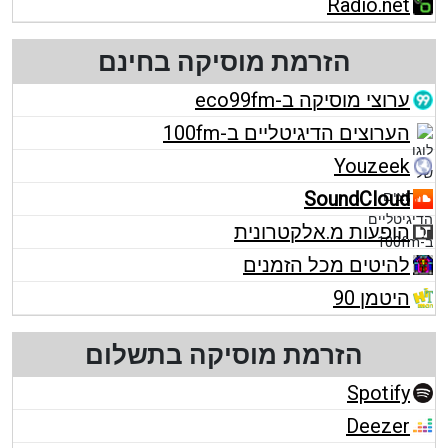
Radio.net
הזרמת מוסיקה בחינם
ערוצי מוסיקה ב-eco99fm
הערוצים הדיגיטליים ב-100fm
Youzeek
SoundCloud
הופעות מ.אלקטרונית
להיטים מכל הזמנים
היטמן 90
הזרמת מוסיקה בתשלום
Spotify
Deezer