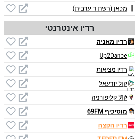
מכאן (רשת ד ערבית)
רדיו אינטרנטי
רדיו מאניה
Up2Dance
רדיו מציאות
קול יזרעאל
קול קליפורניה
מוסיכיף 69FM
רדיו הקצה