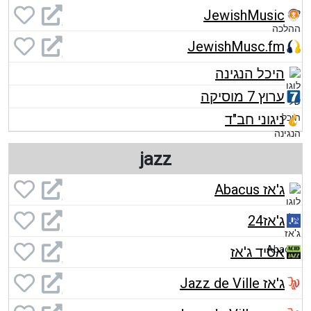
JewishMusic
JewishMusc.fm
היכל הנגינה
ערוץ 7 מוסיקה
ניגוני חב"ד
jazz
ג'אז Abacus
ג'אז24
אסיד ג'אז
ג'אז Jazz de Ville