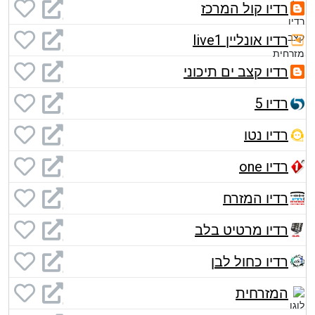
רדיו קול המרכז
רדיו אונליין live1
רדיו קצב ים תיכוני
רדיו 5
רדיו נטו
רדיו one
רדיו המזרח
רדיו מרטיט בלב
רדיו כחול לבן
המזרחית