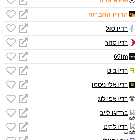
TEDER.FM
הרדיו החברתי
רדיו סול
רדיו סהר
69fm
רדיו ביט
רדיו אלי ניסמן
רדיו אפי לוג
ברדוגו לייב
רדיו להיט