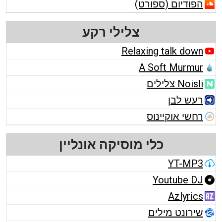
הפודיום (ספורט)
צלילי רקע
Relaxing talk down
A Soft Murmur
Noisli צלילים
רעש לבן
רחשי אוקיינוס
כלי מוסיקה אונליין
YT-MP3
Youtube DJ
Azlyrics
שירונט מילים