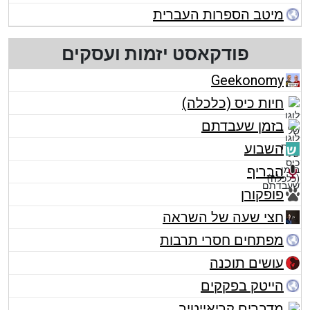
מיטב הספרות העברית
פודקאסט יזמות ועסקים
Geekonomy
חיות כיס (כלכלה)
בזמן שעבדתם
השבוע
הבריף
פופקורן
חצי שעה של השראה
מפתחים חסרי תרבות
עושים תוכנה
הייטק בפקקים
מדברים קריאייטיב