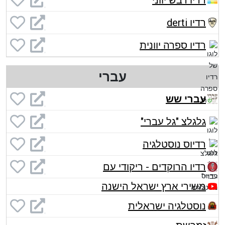
רדיו דבש יווני
רדיו derti
רדיו ספרה יוונית
עברי
עברי שש
גלגלצ "גל עברי"
רדיוס נוסטלגיה
רדיו הרוקדים - ריקודי עם
משירי ארץ ישראל הישנה
נוסטלגיה ישראלית