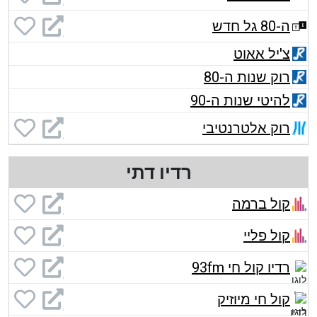
ה-80 גל חדש
צ'יל אאוט
רוק שנות ה-80
להיטי שנות ה-90
רוק אלטרנטיבי
רדיו דתי
קול ברמה
קול פליי
רדיו קול חי 93fm
קול חי מיוזיק