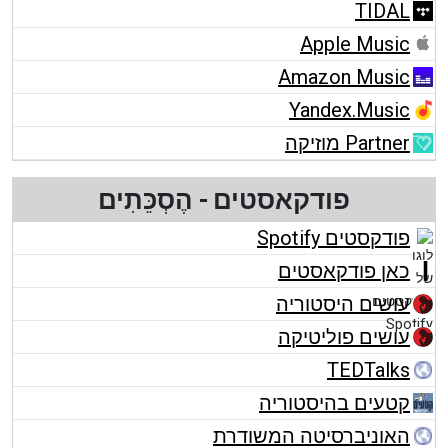
TIDAL
Apple Music
Amazon Music
Yandex.Music
Partner מוזיקה
פודקאסטים - הֶסְכֵּתִים
פודקסטים Spotify
כאן פודקאסטים
עושים היסטוריה
עושים פוליטיקה
TEDTalks
קטעים בהיסטוריה
האוניברסיטה המשודרת