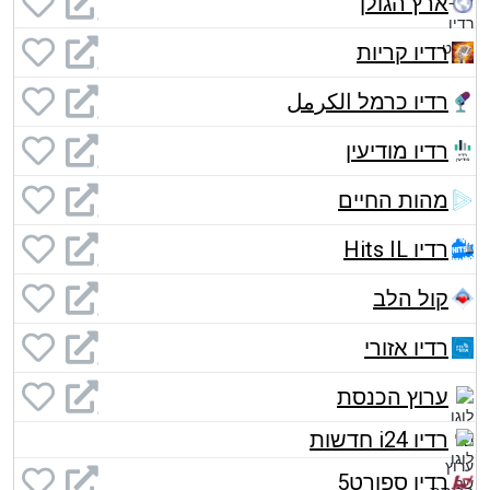
ארץ הגולן
רדיו קריות
רדיו כרמל الكرمل
רדיו מודיעין
מהות החיים
רדיו Hits IL
קול הלב
רדיו אזורי
ערוץ הכנסת
רדיו i24 חדשות
רדיו ספורט5